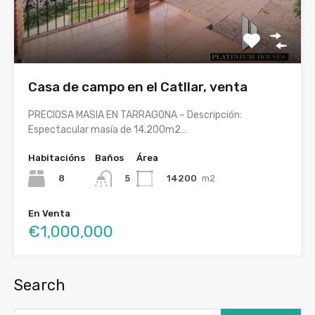
Casa de campo en el Catllar, venta
PRECIOSA MASIA EN TARRAGONA – Descripción:
Espectacular masía de 14.200m2…
Habitacións
Baños
Área
8
14200
m2
5
En Venta
€1,000,000
Search
Buscar: