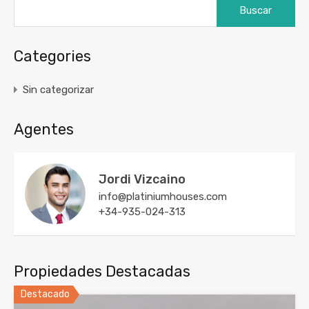
Categories
Sin categorizar
Agentes
Jordi Vizcaino
info@platiniumhouses.com
+34-935-024-313
Propiedades Destacadas
Destacado