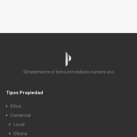
Simplemente el tema inmobiliario número uno
Tipos Propiedad
Ático
Comercial
Local
Oficina