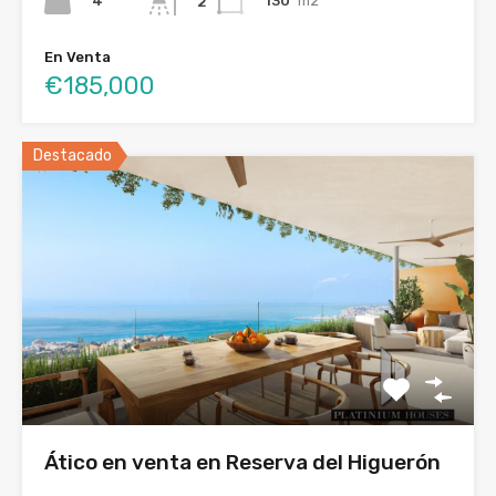
4
130
m2
2
En Venta
€185,000
Destacado
Ático en venta en Reserva del Higuerón