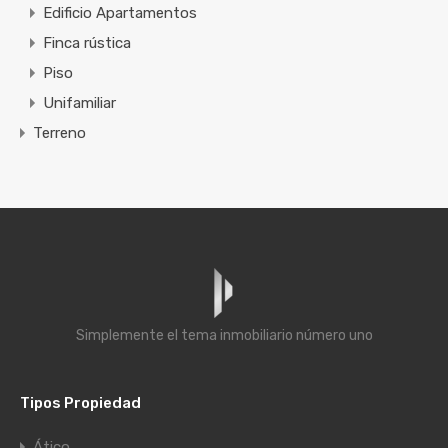
Edificio Apartamentos
Finca rústica
Piso
Unifamiliar
Terreno
Simplemente el tema inmobiliario número uno
Tipos Propiedad
Ático