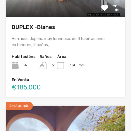
DUPLEX -Blanes
Hermoso dúplex, muy luminoso, de 4 habitaciones
exteriores, 2 baños,…
Habitacións
Baños
Área
4
130
m2
2
En Venta
€185,000
Destacado