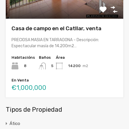
Casa de campo en el Catllar, venta
PRECIOSA MASIA EN TARRAGONA – Descripción:
Espectacular masía de 14.200m2…
Habitacións
Baños
Área
8
14200
m2
5
En Venta
€1,000,000
Tipos de Propiedad
Ático