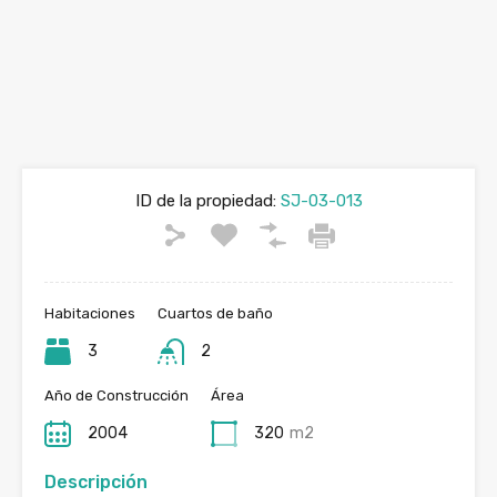
ID de la propiedad:
SJ-03-013
Habitaciones
Cuartos de baño
3
2
Año de Construcción
Área
2004
320
m2
Descripción