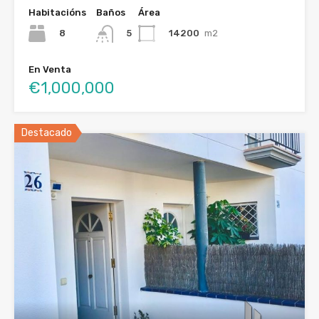
Habitacións
Baños
Área
8
14200
m2
5
En Venta
€1,000,000
Destacado