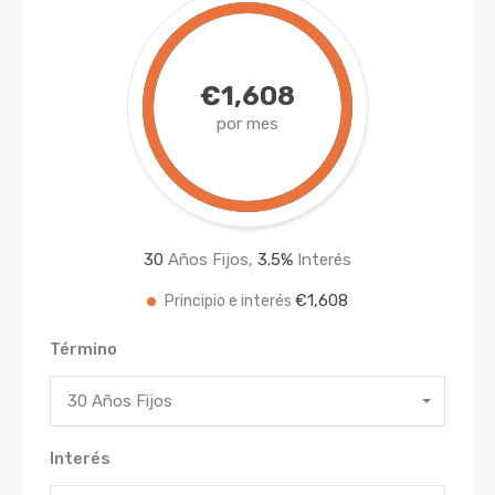
€1,608
por mes
30
Años Fijos,
3.5
%
Interés
€1,608
Principio e interés
Término
30 Años Fijos
Interés