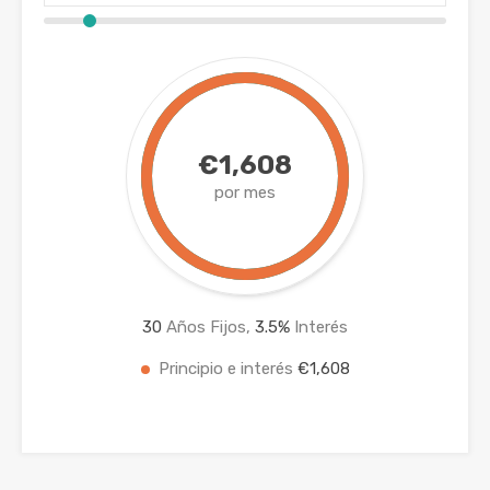
€1,608
por mes
30
Años Fijos,
3.5
%
Interés
Principio e interés
€1,608