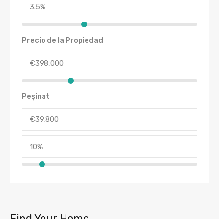
Precio de la Propiedad
Peşinat
Find Your Home