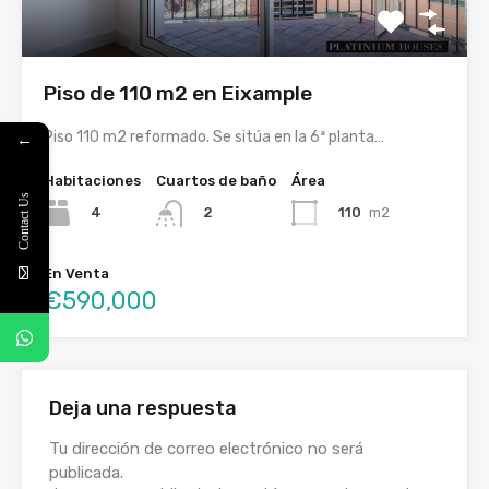
Piso de 110 m2 en Eixample
Piso 110 m2 reformado. Se sitúa en la 6ª planta…
←
Habitaciones
Cuartos de baño
Área
Contact Us
4
110
m2
2
En Venta
€590,000
Deja una respuesta
Tu dirección de correo electrónico no será
publicada.