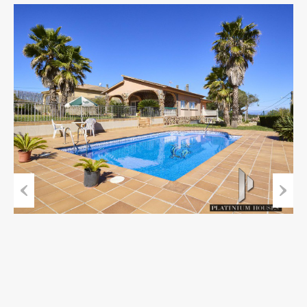
Previous
Next