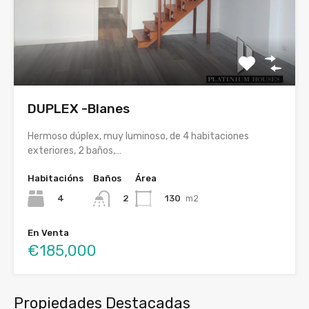
DUPLEX -Blanes
Hermoso dúplex, muy luminoso, de 4 habitaciones
exteriores, 2 baños,…
Habitacións
Baños
Área
4
130
m2
2
En Venta
€185,000
Propiedades Destacadas