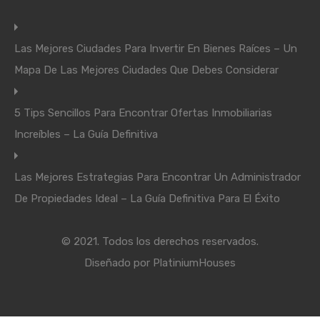
Las Mejores Ciudades Para Invertir En Bienes Raíces – Un
Mapa De Las Mejores Ciudades Que Debes Considerar
5 Tips Sencillos Para Encontrar Ofertas Inmobiliarias
Increíbles – La Guía Definitiva
Las Mejores Estrategias Para Encontrar Un Administrador
De Propiedades Ideal – La Guía Definitiva Para El Éxito
© 2021. Todos los derechos reservados.
Diseñado por
PlatiniumHouses