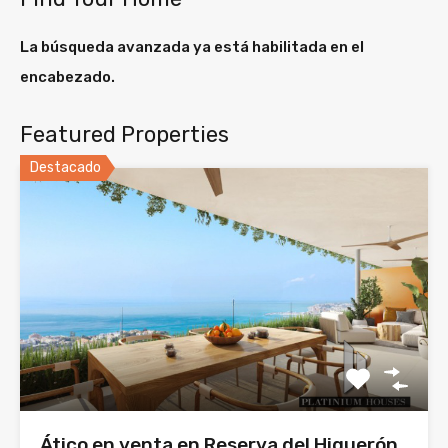
La búsqueda avanzada ya está habilitada en el
encabezado.
Featured Properties
Destacado
Ático en venta en Reserva del Higuerón