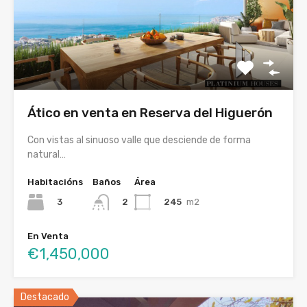
Ático en venta en Reserva del Higuerón
Con vistas al sinuoso valle que desciende de forma
natural…
Habitacións
Baños
Área
3
245
m2
2
En Venta
€1,450,000
Destacado