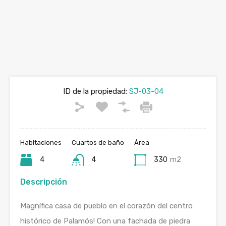
ID de la propiedad:
SJ-03-04
Habitaciones
Cuartos de baño
Área
4
4
330
m2
Descripción
Magnífica casa de pueblo en el corazón del centro
histórico de Palamós! Con una fachada de piedra