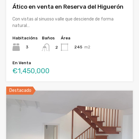
Ático en venta en Reserva del Higuerón
Con vistas al sinuoso valle que desciende de forma
natural…
Habitacións
Baños
Área
3
245
m2
2
En Venta
€1,450,000
Destacado