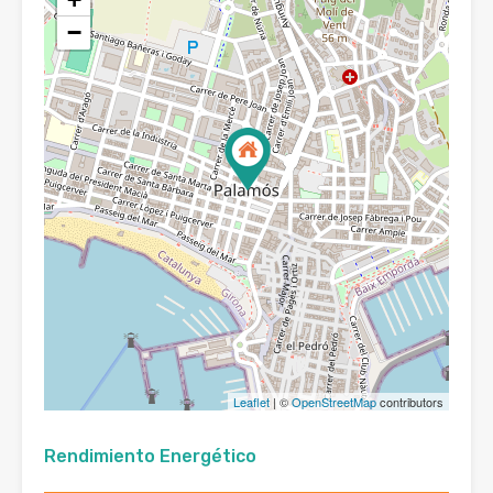
−
Leaflet
| ©
OpenStreetMap
contributors
Rendimiento Energético