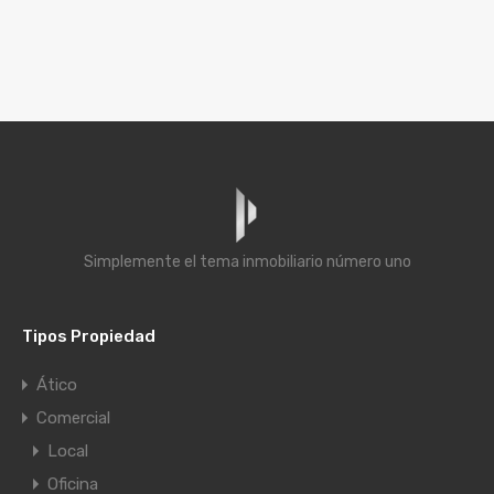
Simplemente el tema inmobiliario número uno
Tipos Propiedad
Ático
Comercial
Local
Oficina