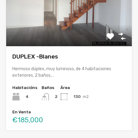
DUPLEX -Blanes
Hermoso dúplex, muy luminoso, de 4 habitaciones
exteriores, 2 baños,…
Habitacións
Baños
Área
4
130
m2
2
En Venta
€185,000