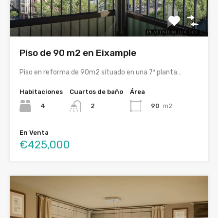
Piso de 90 m2 en Eixample
Piso en reforma de 90m2 situado en una 7ª planta…
Habitaciones
Cuartos de baño
Área
4
90
m2
2
En Venta
€425,000