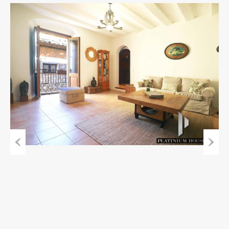
Previous
Next