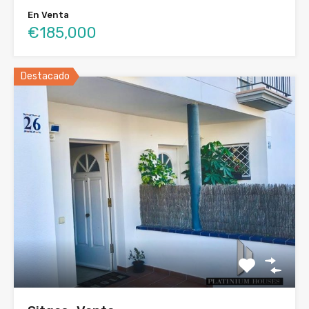
En Venta
€185,000
Destacado