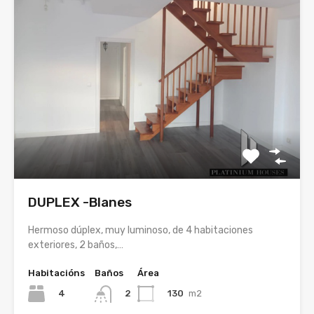
DUPLEX -Blanes
Hermoso dúplex, muy luminoso, de 4 habitaciones
exteriores, 2 baños,…
Habitacións
Baños
Área
4
130
m2
2