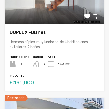
DUPLEX -Blanes
Hermoso dúplex, muy luminoso, de 4 habitaciones
exteriores, 2 baños,…
Habitacións
Baños
Área
4
130
m2
2
En Venta
€185,000
Destacado