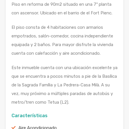
Piso en reforma de 90m2 situado en una 7ª planta
con ascensor. Ubicado en el barrio de el Fort Pienc.
El piso consta de 4 habitaciones con armarios
empotrados, salón-comedor, cocina independiente
equipada y 2 baños. Para mayor disfrute la vivienda
cuenta con calefacción y aire acondicionado.
Este inmueble cuenta con una ubicación excelente ya
que se encuentra a pocos minutos a pie de la Basílica
de la Sagrada Família y La Pedrera-Casa Milà. A su
vez, muy próximo a múltiples paradas de autobús y
metro/tren como Tetua (L2).
Características
Aire Acondicionado