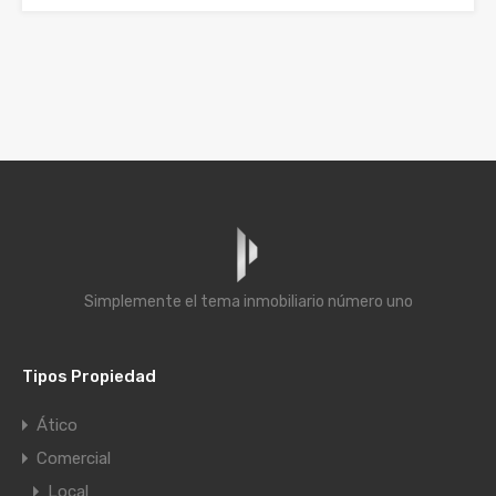
Simplemente el tema inmobiliario número uno
Tipos Propiedad
Ático
Comercial
Local