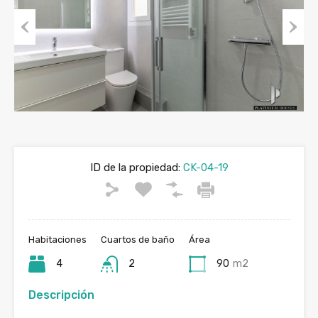
Previous
Next
ID de la propiedad:
CK-04-19
Habitaciones
Cuartos de baño
Área
4
2
90
m2
Descripción